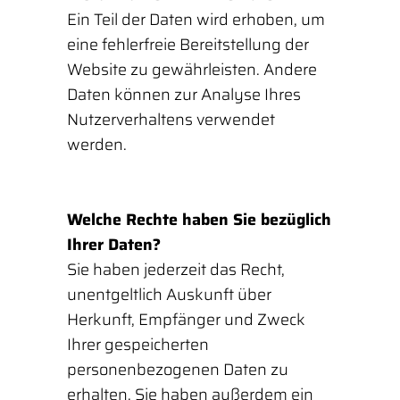
Ein Teil der Daten wird erhoben, um
eine fehlerfreie Bereitstellung der
Website zu gewährleisten. Andere
Daten können zur Analyse Ihres
Nutzerverhaltens verwendet
werden.
Welche Rechte haben Sie bezüglich
Ihrer Daten?
Sie haben jederzeit das Recht,
unentgeltlich Auskunft über
Herkunft, Empfänger und Zweck
Ihrer gespeicherten
personenbezogenen Daten zu
erhalten. Sie haben außerdem ein