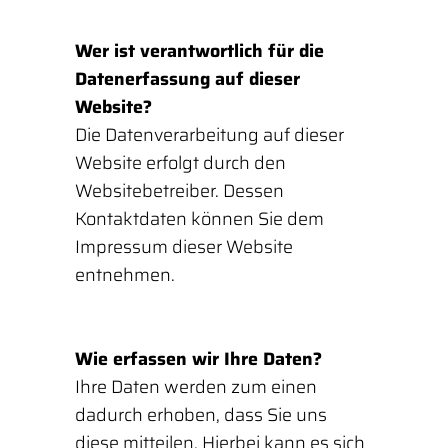
Wer ist verantwortlich für die
Datenerfassung auf dieser
Website?
Die Datenverarbeitung auf dieser
Website erfolgt durch den
Websitebetreiber. Dessen
Kontaktdaten können Sie dem
Impressum dieser Website
entnehmen.
Wie erfassen wir Ihre Daten?
Ihre Daten werden zum einen
dadurch erhoben, dass Sie uns
diese mitteilen. Hierbei kann es sich